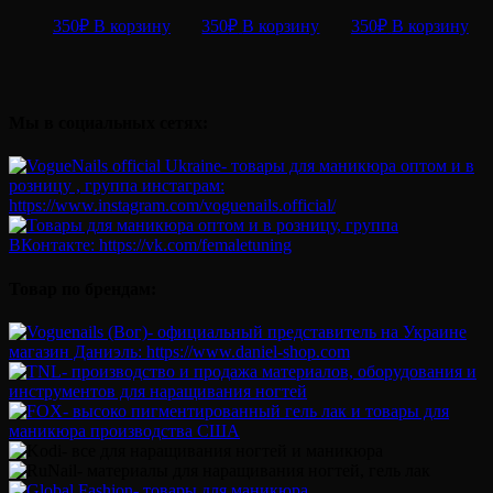
350
₽
В корзину
350
₽
В корзину
350
₽
В корзину
Мы в социальных сетях:
Товар по брендам: